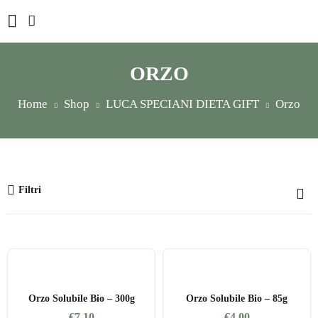
ORZO
Home
Shop
LUCA SPECIANI DIETA GIFT
Orzo
Filtri
Orzo Solubile Bio – 300g
Orzo Solubile Bio – 85g
€
7,10
€
4,00