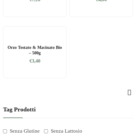
Orzo Tostato & Macinato Bio
– 500g
€
3,40
Tag Prodotti
Senza Glutine
Senza Lattosio