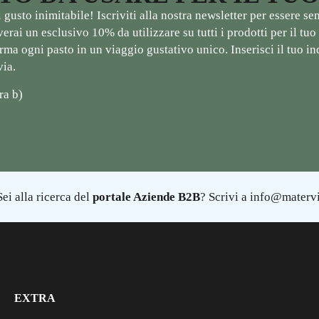
gusto inimitabile! Iscriviti alla nostra newsletter per essere s
ceverai un esclusivo 10% da utilizzare su tutti i prodotti per il 
ma ogni pasto in un viaggio gustativo unico. Inserisci il tuo ind
via.
ra b)
ei alla ricerca del
portale Aziende B2B
? Scrivi a info@matervi
EXTRA