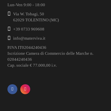
Lun-Ven 9:00 - 18:00
Via W. Tobagi, 50
62029 TOLENTINO (MC)
+39 0733 969608
info@materviva.it
P.IVA IT02044240436
Iscrizione Camera di Commercio delle Marche n.
02044240436
Cap. sociale € 77.000,00 i.v.