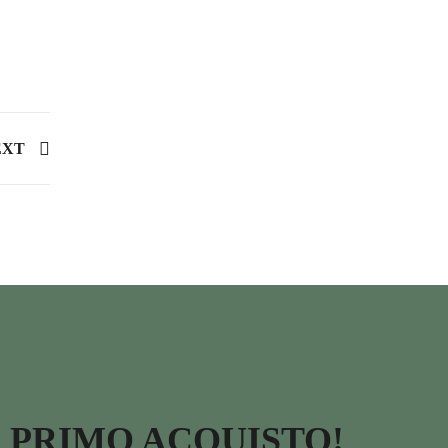
EXT
O PRIMO ACQUISTO!