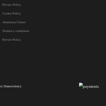
Privacy Policy
Cookie Policy
Assistenza Clienti
Termini e condizioni
Review Policy
l | MatteoArlotti.it