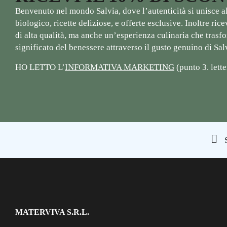
Benvenuto nel mondo Salvia, dove l’autenticità si unisce al 
biologico, ricette deliziose, e offerte esclusive. Inoltre ri
di alta qualità, ma anche un’esperienza culinaria che trasfor
significato del benessere attraverso il gusto genuino di Sal
HO LETTO L’
INFORMATIVA MARKETING
(punto 3. lette
S
MATERVIVA S.R.L.