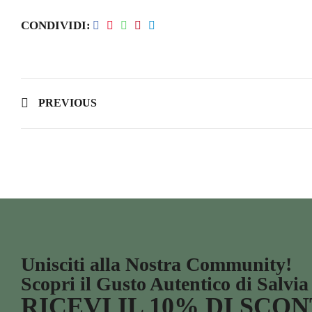
CONDIVIDI
PREVIOUS
Unisciti alla Nostra Community!
Scopri il Gusto Autentico di Salvia
RICEVI IL 10% DI SCO