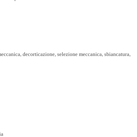
 meccanica, decorticazione, selezione meccanica, sbiancatura,
ia