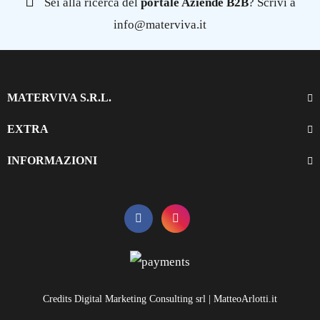
Sei alla ricerca del
portale Aziende B2B
? Scrivi a
info@materviva.it
MATERVIVA S.R.L.
EXTRA
INFORMAZIONI
Credits Digital Marketing Consulting srl | MatteoArlotti.it