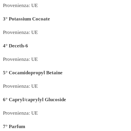
Provenienza: UE
3°
Potassium Cocoate
Provenienza: UE
4°
Deceth-6
Provenienza: UE
5°
Cocamidopropyl Betaine
Provenienza: UE
6°
Capryl/caprylyl Glucoside
Provenienza: UE
7°
Parfum