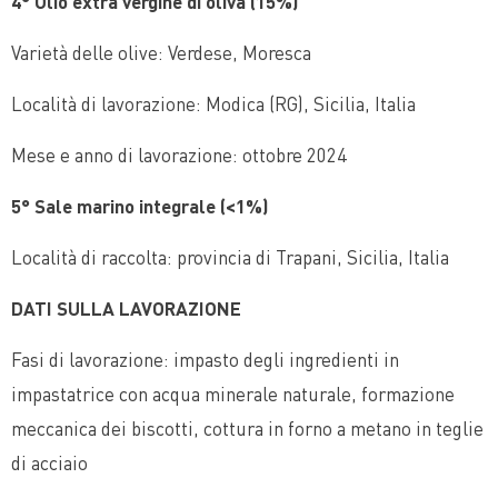
4° Olio extra vergine di oliva (15%)
Varietà delle olive: Verdese, Moresca
Località di lavorazione: Modica (RG), Sicilia, Italia
Mese e anno di lavorazione: ottobre 2024
5° Sale marino integrale (<1%)
Località di raccolta: provincia di Trapani, Sicilia, Italia
DATI SULLA LAVORAZIONE
Fasi di lavorazione: impasto degli ingredienti in
impastatrice con acqua minerale naturale, formazione
meccanica dei biscotti, cottura in forno a metano in teglie
di acciaio