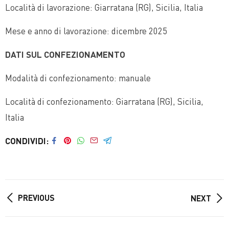
Località di lavorazione: Giarratana (RG), Sicilia, Italia
Mese e anno di lavorazione: dicembre 2025
DATI SUL CONFEZIONAMENTO
Modalità di confezionamento: manuale
Località di confezionamento: Giarratana (RG), Sicilia,
Italia
CONDIVIDI
PREVIOUS
NEXT