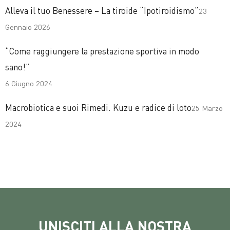
Alleva il tuo Benessere – La tiroide “Ipotiroidismo”
23
Gennaio 2026
“Come raggiungere la prestazione sportiva in modo
sano!”
6 Giugno 2024
Macrobiotica e suoi Rimedi. Kuzu e radice di loto
25 Marzo
2024
UNISCITI ALLA NOSTRA