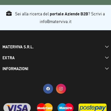
Sei alla ricerca del
portale Aziende B2B
? Scrivi a
info@materviva.it
MATERVIVA S.R.L.
EXTRA
INFORMAZIONI