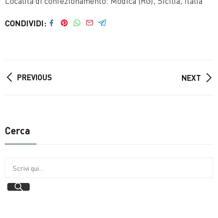
Località di confezionamento: Modica (RG), Sicilia, Italia
CONDIVIDI
PREVIOUS
NEXT
Cerca