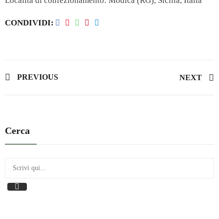
Località di confezionamento: Modica (RG), Sicilia, Italia
CONDIVIDI
PREVIOUS
NEXT
Cerca