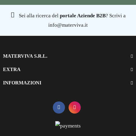
Sei alla ricerca del
portale Aziende B2B
? Scrivi a
info@materviva.it
MATERVIVA S.R.L.
EXTRA
INFORMAZIONI