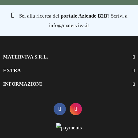
Sei alla ricerca del
portale Aziende B2B
? Scrivi a
info@materviva.it
MATERVIVA S.R.L.
EXTRA
INFORMAZIONI