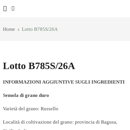
Home
Lotto B785S/26A
Lotto B785S/26A
INFORMAZIONI AGGIUNTIVE SUGLI INGREDIENTI
Semola di grano duro
Varietà del grano: Russello
Località di coltivazione del grano: provincia di Ragusa,