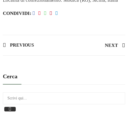
Località di confezionamento: Modica (RG), Sicilia, Italia
CONDIVIDI
PREVIOUS
NEXT
Cerca