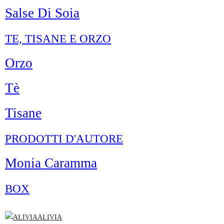
Salse Di Soia
TE, TISANE E ORZO
Orzo
Tè
Tisane
PRODOTTI D'AUTORE
Monia Caramma
BOX
ALIVIA