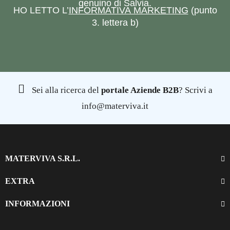
genuino di Salvia.
HO LETTO L’
INFORMATIVA MARKETING
(punto
3. lettera b)
Sei alla ricerca del
portale Aziende B2B
? Scrivi a
info@materviva.it
MATERVIVA S.R.L.
EXTRA
INFORMAZIONI