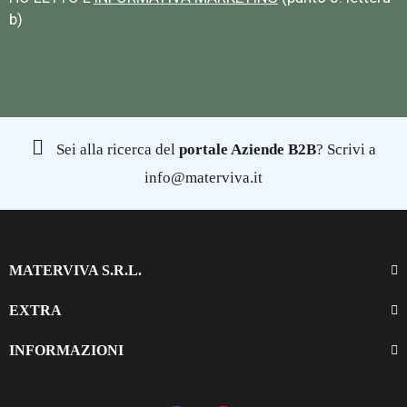
b)
Sei alla ricerca del
portale Aziende B2B
? Scrivi a
info@materviva.it
MATERVIVA S.R.L.
EXTRA
INFORMAZIONI