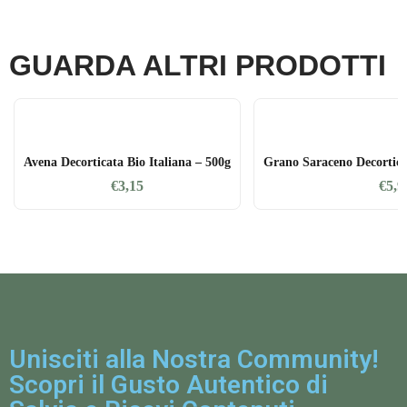
GUARDA ALTRI PRODOTTI
Avena Decorticata Bio Italiana – 500g
Grano Saraceno Decorticat
€
3,15
€
5,9
Unisciti alla Nostra Community!
Scopri il Gusto Autentico di