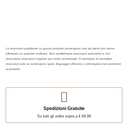
Le recensioni pubblicate su questo prodotto provengono solo da clienti che hanno
effettuato un acquisto verificato. Non modifichiamo recensioni autentiche e non
rimuoviamo recensioni negative per motivi commerciali. Ci riserviamo di cancellare
recensioni solo se contengono spam, linguaggio offensivo o informazioni non pertinenti
al prodotto.
Spedizioni Gratuite
Su tutti gli ordini sopra a € 69,99