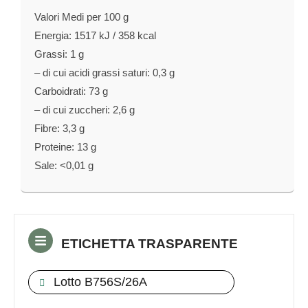
Valori Medi per 100 g
Energia: 1517 kJ / 358 kcal
Grassi: 1 g
– di cui acidi grassi saturi: 0,3 g
Carboidrati: 73 g
– di cui zuccheri: 2,6 g
Fibre: 3,3 g
Proteine: 13 g
Sale: <0,01 g
ETICHETTA TRASPARENTE
Lotto B756S/26A