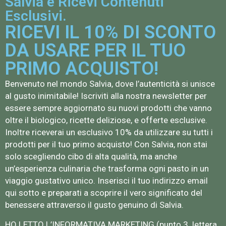
Salvia e Ricevi Contenuti
Esclusivi.
RICEVI IL 10% DI SCONTO
DA USARE PER IL TUO
PRIMO ACQUISTO!
Benvenuto nel mondo Salvia, dove l’autenticità si unisce
al gusto inimitabile! Iscriviti alla nostra newsletter per
essere sempre aggiornato su nuovi prodotti che vanno
oltre il biologico, ricette deliziose, e offerte esclusive.
Inoltre riceverai un esclusivo 10% da utilizzare su tutti i
prodotti per il tuo primo acquisto! Con Salvia, non stai
solo scegliendo cibo di alta qualità, ma anche
un’esperienza culinaria che trasforma ogni pasto in un
viaggio gustativo unico. Inserisci il tuo indirizzo email
qui sotto e preparati a scoprire il vero significato del
benessere attraverso il gusto genuino di Salvia.
HO LETTO L’
INFORMATIVA MARKETING
(punto 3. lettera