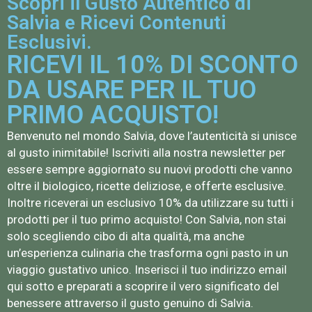
Scopri il Gusto Autentico di
Salvia e Ricevi Contenuti
Esclusivi.
RICEVI IL 10% DI SCONTO
DA USARE PER IL TUO
PRIMO ACQUISTO!
Benvenuto nel mondo Salvia, dove l’autenticità si unisce
al gusto inimitabile! Iscriviti alla nostra newsletter per
essere sempre aggiornato su nuovi prodotti che vanno
oltre il biologico, ricette deliziose, e offerte esclusive.
Inoltre riceverai un esclusivo 10% da utilizzare su tutti i
prodotti per il tuo primo acquisto! Con Salvia, non stai
solo scegliendo cibo di alta qualità, ma anche
un’esperienza culinaria che trasforma ogni pasto in un
viaggio gustativo unico. Inserisci il tuo indirizzo email
qui sotto e preparati a scoprire il vero significato del
benessere attraverso il gusto genuino di Salvia.