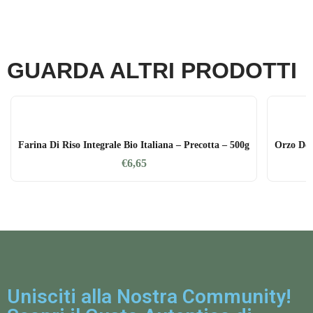
GUARDA ALTRI PRODOTTI
Farina Di Riso Integrale Bio Italiana – Precotta – 500g
Orzo Dec
€
6,65
Unisciti alla Nostra Community!