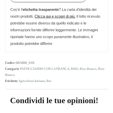
Cos’è l’
etichetta trasparente
? La carta d’identità dei
nostri prodotti.
Clicca qui e scopri di più.
Il lotto ricevuto
potrebbe essere diverso da quello indicato e le
informazioni fornite differire leggermente. Le immagini
riportate hanno uno scopo puramente illustrativo, il
prodotto potrebbe differire
Codice
0BABI0_01K
Categorie
PASTICCIANDO CON LA FRANCA
,
RISO
,
Riso Bianco
,
Riso
Bianco
Etichette
Agricoltura Italiana
,
Bio
Condividi le tue opinioni!