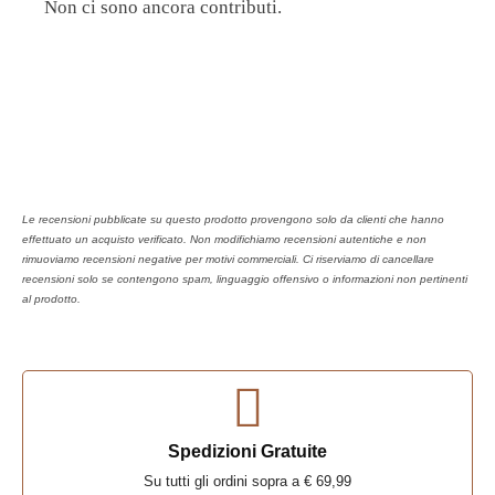
Non ci sono ancora contributi.
Le recensioni pubblicate su questo prodotto provengono solo da clienti che hanno
effettuato un acquisto verificato. Non modifichiamo recensioni autentiche e non
rimuoviamo recensioni negative per motivi commerciali. Ci riserviamo di cancellare
recensioni solo se contengono spam, linguaggio offensivo o informazioni non pertinenti
al prodotto.
Spedizioni Gratuite
Su tutti gli ordini sopra a € 69,99