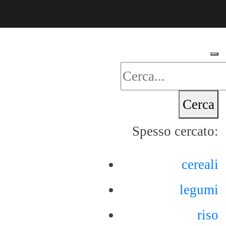
Cerca
Spesso cercato:
cereali
legumi
riso