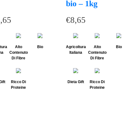
bio – 1kg
,65
€
8,65
tura
Alto
Bio
Agricoltura
Alto
Bio
ana
Contenuto
Italiana
Contenuto
Di Fibre
Di Fibre
Gift
Ricco Di
Dieta Gift
Ricco Di
Proteine
Proteine