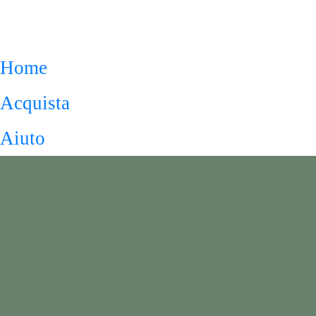
Home
Acquista
Aiuto