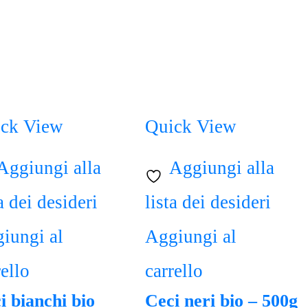
ck View
Quick View
Aggiungi alla
Aggiungi alla
a dei desideri
lista dei desideri
iungi al
Aggiungi al
rello
carrello
i bianchi bio
Ceci neri bio – 500g