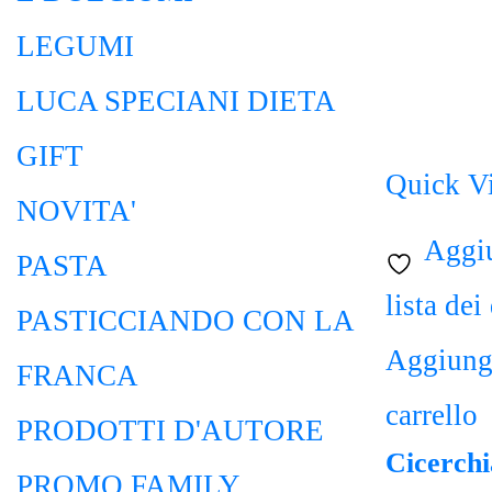
LEGUMI
LUCA SPECIANI DIETA
GIFT
Quick V
NOVITA'
Aggiu
PASTA
lista dei
PASTICCIANDO CON LA
Aggiungi
FRANCA
carrello
PRODOTTI D'AUTORE
Cicerchi
PROMO FAMILY