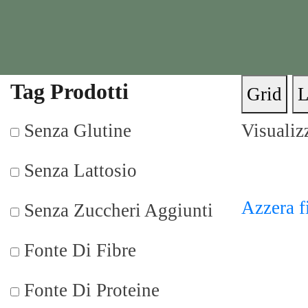
Tag Prodotti
Grid
L
Senza Glutine
Visualizz
Senza Lattosio
Azzera fi
Senza Zuccheri Aggiunti
Fonte Di Fibre
Fonte Di Proteine