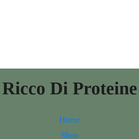
Ricco Di Proteine
Home
Shop