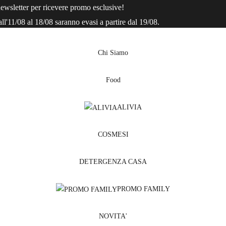
newsletter per ricevere promo esclusive!
all'11/08 al 18/08 saranno evasi a partire dal 19/08.
Chi Siamo
Food
ALIVIA
COSMESI
DETERGENZA CASA
PROMO FAMILY
NOVITA'