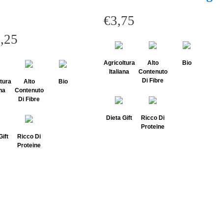
€
3,75
,25
Agricoltura
Alto
Bio
Italiana
Contenuto
Di Fibre
tura
Alto
Bio
ana
Contenuto
Di Fibre
Dieta Gift
Ricco Di
Proteine
Gift
Ricco Di
Proteine