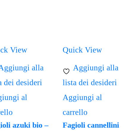
ck View
Quick View
Aggiungi alla
Aggiungi alla
a dei desideri
lista dei desideri
iungi al
Aggiungi al
rello
carrello
ioli azuki bio –
Fagioli cannellini