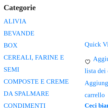
Categorie
ALIVIA
BEVANDE
Quick V
BOX
CEREALI, FARINE E
Aggiu
SEMI
lista dei
COMPOSTE E CREME
Aggiungi
DA SPALMARE
carrello
CONDIMENTI
Ceci bia