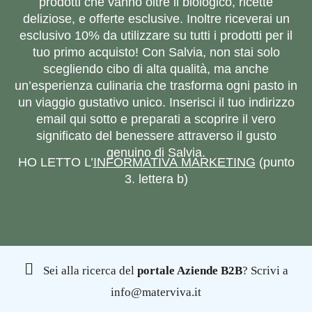
prodotti che vanno oltre il biologico, ricette
deliziose, e offerte esclusive. Inoltre riceverai un
esclusivo 10% da utilizzare su tutti i prodotti per il
tuo primo acquisto! Con Salvia, non stai solo
scegliendo cibo di alta qualità, ma anche
un’esperienza culinaria che trasforma ogni pasto in
un viaggio gustativo unico. Inserisci il tuo indirizzo
email qui sotto e preparati a scoprire il vero
significato del benessere attraverso il gusto
genuino di Salvia.
HO LETTO L’
INFORMATIVA MARKETING
(punto
3. lettera b)
Sei alla ricerca del
portale Aziende B2B
? Scrivi a
info@materviva.it