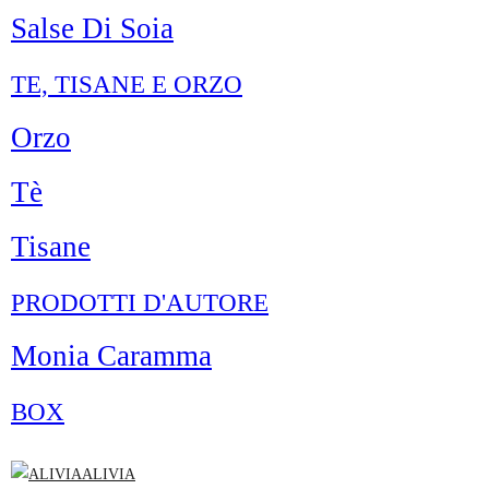
Salse Di Soia
TE, TISANE E ORZO
Orzo
Tè
Tisane
PRODOTTI D'AUTORE
Monia Caramma
BOX
ALIVIA