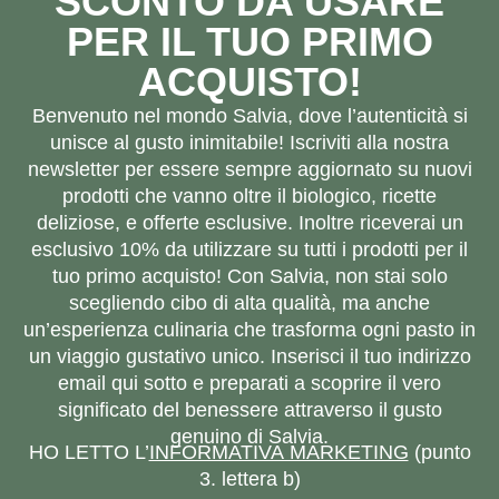
SCONTO DA USARE
PER IL TUO PRIMO
ACQUISTO!
Benvenuto nel mondo Salvia, dove l’autenticità si
unisce al gusto inimitabile! Iscriviti alla nostra
newsletter per essere sempre aggiornato su nuovi
prodotti che vanno oltre il biologico, ricette
deliziose, e offerte esclusive. Inoltre riceverai un
esclusivo 10% da utilizzare su tutti i prodotti per il
tuo primo acquisto! Con Salvia, non stai solo
scegliendo cibo di alta qualità, ma anche
un’esperienza culinaria che trasforma ogni pasto in
un viaggio gustativo unico. Inserisci il tuo indirizzo
email qui sotto e preparati a scoprire il vero
significato del benessere attraverso il gusto
genuino di Salvia.
HO LETTO L’
INFORMATIVA MARKETING
(punto
3. lettera b)