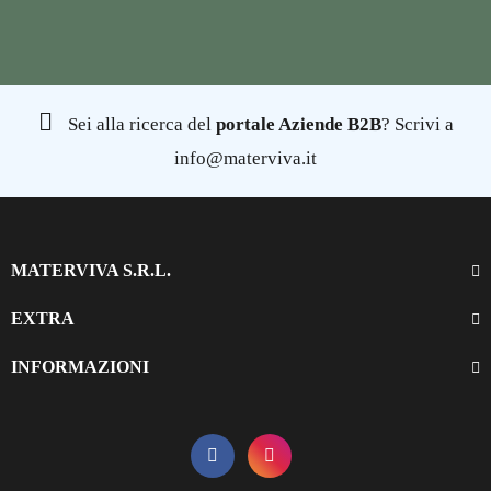
Sei alla ricerca del
portale Aziende B2B
? Scrivi a
info@materviva.it
MATERVIVA S.R.L.
EXTRA
INFORMAZIONI