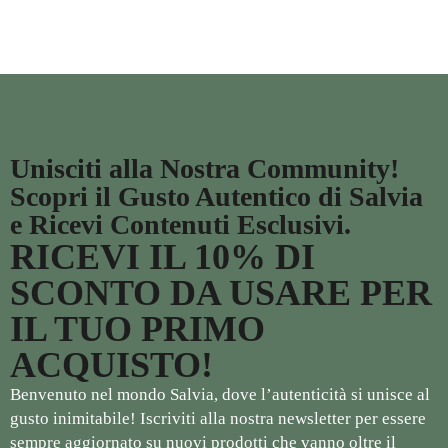
Unisciti alla Nostra Community!
Scopri il Gusto Autentico di Salvia
e Ricevi Contenuti Esclusivi.
RICEVI IL 10% DI
SCONTO DA USARE PER
IL TUO PRIMO
ACQUISTO!
Benvenuto nel mondo Salvia, dove l’autenticità si unisce al
gusto inimitabile! Iscriviti alla nostra newsletter per essere
sempre aggiornato su nuovi prodotti che vanno oltre il