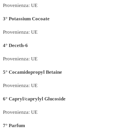
Provenienza: UE
3°
Potassium Cocoate
Provenienza: UE
4°
Deceth-6
Provenienza: UE
5°
Cocamidopropyl Betaine
Provenienza: UE
6°
Capryl/caprylyl Glucoside
Provenienza: UE
7°
Parfum