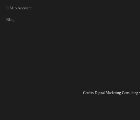
Il Mio Account
Blog
Credits Digital Marketing Consulting sr