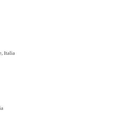
, Italia
ia