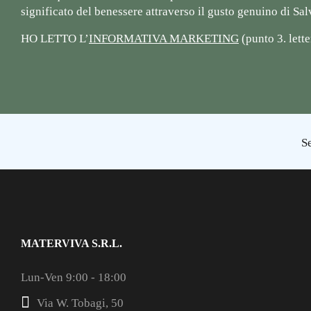
significato del benessere attraverso il gusto genuino di Sal
HO LETTO L’
INFORMATIVA MARKETING
(punto 3. lette
Se
MATERVIVA S.R.L.
Lun-Ven 9:00 - 18:00
Via W. Tobagi, 50