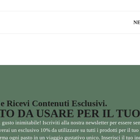
N
 e Ricevi Contenuti Esclusivi.
NTO DA USARE PER IL TU
gusto inimitabile! Iscriviti alla nostra newsletter per essere s
ceverai un esclusivo 10% da utilizzare su tutti i prodotti per il 
ma ogni pasto in un viaggio gustativo unico. Inserisci il tuo ind