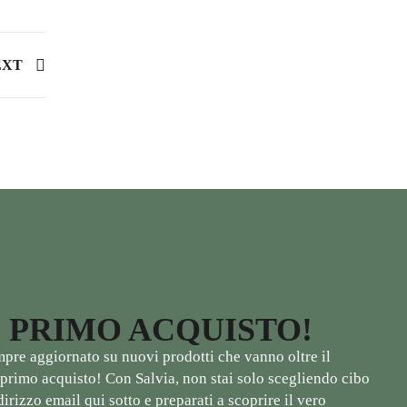
EXT
O PRIMO ACQUISTO!
empre aggiornato su nuovi prodotti che vanno oltre il
tuo primo acquisto! Con Salvia, non stai solo scegliendo cibo
irizzo email qui sotto e preparati a scoprire il vero