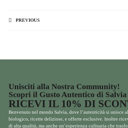
PREVIOUS
Unisciti alla Nostra Community!
Scopri il Gusto Autentico di Salvia
RICEVI IL 10% DI SCO
Benvenuto nel mondo Salvia, dove l’autenticità si unisce al 
biologico, ricette deliziose, e offerte esclusive. Inoltre ri
di alta qualità, ma anche un’esperienza culinaria che trasfor