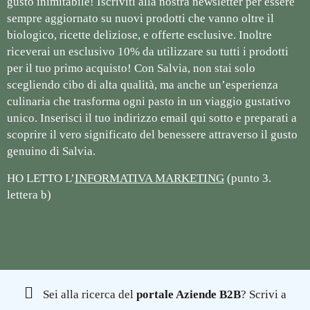
gusto inimitabile! Iscriviti alla nostra newsletter per essere
sempre aggiornato su nuovi prodotti che vanno oltre il
biologico, ricette deliziose, e offerte esclusive. Inoltre
riceverai un esclusivo 10% da utilizzare su tutti i prodotti
per il tuo primo acquisto! Con Salvia, non stai solo
scegliendo cibo di alta qualità, ma anche un’esperienza
culinaria che trasforma ogni pasto in un viaggio gustativo
unico. Inserisci il tuo indirizzo email qui sotto e preparati a
scoprire il vero significato del benessere attraverso il gusto
genuino di Salvia.
HO LETTO L’
INFORMATIVA MARKETING
(punto 3.
lettera b)
Sei alla ricerca del
portale Aziende B2B
? Scrivi a