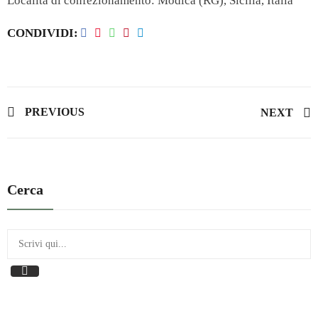
Località di confezionamento: Modica (RG), Sicilia, Italia
CONDIVIDI
PREVIOUS
NEXT
Cerca