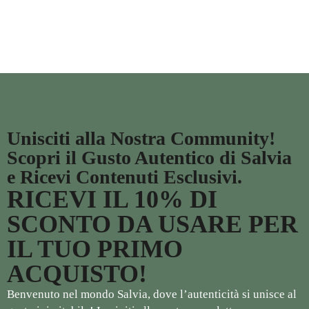
Unisciti alla Nostra Community!
Scopri il Gusto Autentico di Salvia
e Ricevi Contenuti Esclusivi.
RICEVI IL 10% DI
SCONTO DA USARE PER
IL TUO PRIMO
ACQUISTO!
Benvenuto nel mondo Salvia, dove l’autenticità si unisce al