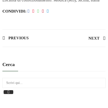
Località di confezionamento: Modica (RG), Sicilia, Italia
CONDIVIDI
PREVIOUS
NEXT
Cerca