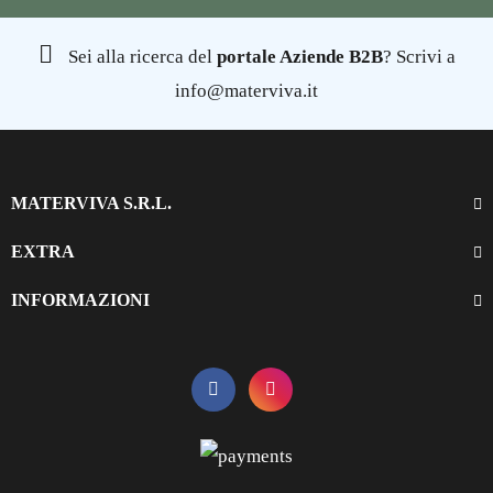
Sei alla ricerca del
portale Aziende B2B
? Scrivi a
info@materviva.it
MATERVIVA S.R.L.
EXTRA
INFORMAZIONI