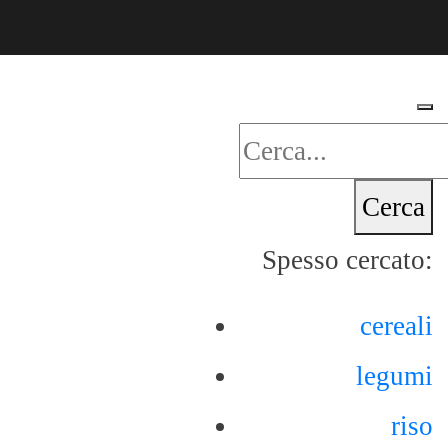
Cerca
Spesso cercato:
cereali
legumi
riso