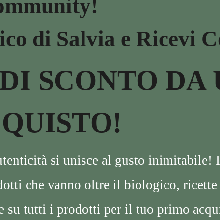
Community!
ico di Salvia e Ricevi C
 DI SCONTO DA 
QUISTO!
ticità si unisce al gusto inimitabile! Is
ti che vanno oltre il biologico, ricette d
 su tutti i prodotti per il tuo primo acqu