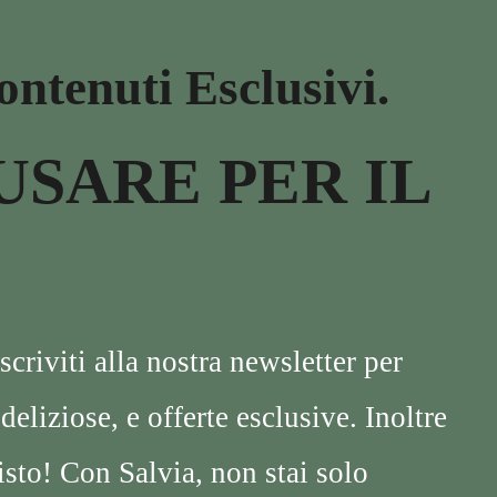
ontenuti Esclusivi.
USARE PER IL
criviti alla nostra newsletter per
eliziose, e offerte esclusive. Inoltre
isto! Con Salvia, non stai solo