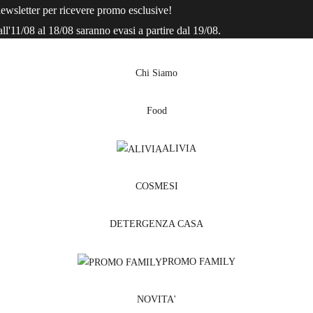
newsletter per ricevere promo esclusive!
all'11/08 al 18/08 saranno evasi a partire dal 19/08.
Chi Siamo
Food
ALIVIA
COSMESI
DETERGENZA CASA
PROMO FAMILY
NOVITA'