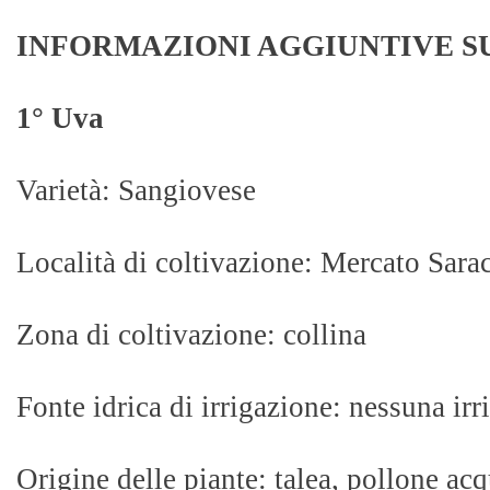
INFORMAZIONI AGGIUNTIVE S
1° Uva
Varietà: Sangiovese
Località di coltivazione: Mercato Sara
Zona di coltivazione: collina
Fonte idrica di irrigazione: nessuna irr
Origine delle piante: talea, pollone acq