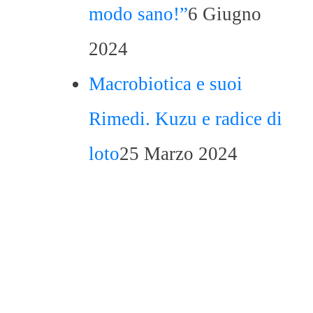
modo sano!”
6 Giugno
2024
Macrobiotica e suoi
Rimedi. Kuzu e radice di
loto
25 Marzo 2024