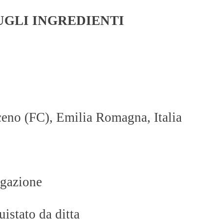
UGLI INGREDIENTI
ceno (FC), Emilia Romagna, Italia
igazione
uistato da ditta