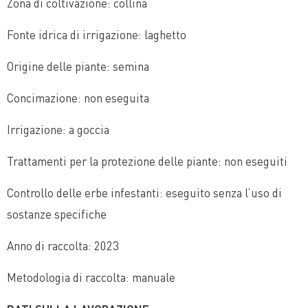
Zona di coltivazione: collina
Fonte idrica di irrigazione: laghetto
Origine delle piante: semina
Concimazione: non eseguita
Irrigazione: a goccia
Trattamenti per la protezione delle piante: non eseguiti
Controllo delle erbe infestanti: eseguito senza l’uso di
sostanze specifiche
Anno di raccolta: 2023
Metodologia di raccolta: manuale