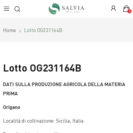
0
Home
Lotto OG231164B
Lotto OG231164B
DATI SULLA PRODUZIONE AGRICOLA DELLA MATERIA
PRIMA
Origano
Località di coltivazione: Sicilia, Italia