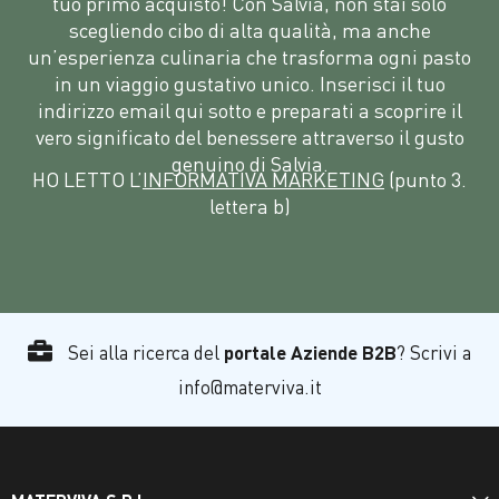
tuo primo acquisto! Con Salvia, non stai solo
scegliendo cibo di alta qualità, ma anche
un’esperienza culinaria che trasforma ogni pasto
in un viaggio gustativo unico. Inserisci il tuo
indirizzo email qui sotto e preparati a scoprire il
vero significato del benessere attraverso il gusto
genuino di Salvia.
HO LETTO L’
INFORMATIVA MARKETING
(punto 3.
lettera b)
Sei alla ricerca del
portale Aziende B2B
? Scrivi a
info@materviva.it