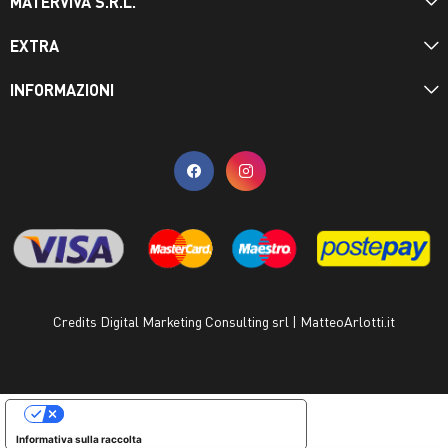
MATERVIVA S.R.L.
EXTRA
INFORMAZIONI
Credits Digital Marketing Consulting srl | MatteoArlotti.it
LE TUE PREFERENZE RELATIVE ALLA PRIVACY
Informativa sulla raccolta