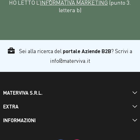
HO LETTO L’
INFORMATIVA MARKETING
(punto 3.
lettera b)
Sei alla ricerca del
portale Aziende B2B
? Scrivi a
info@materviva.it
MATERVIVA S.R.L.
EXTRA
INFORMAZIONI