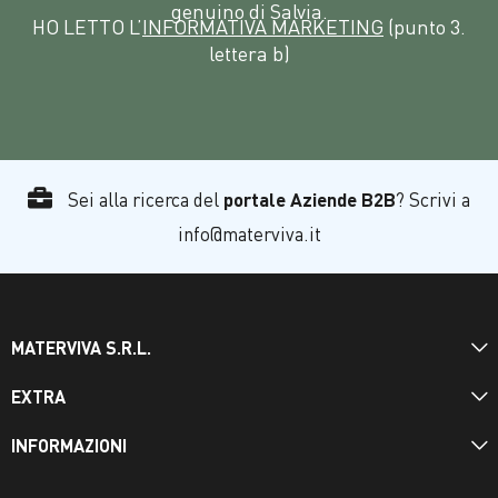
genuino di Salvia.
HO LETTO L’
INFORMATIVA MARKETING
(punto 3.
lettera b)
Sei alla ricerca del
portale Aziende B2B
? Scrivi a
info@materviva.it
MATERVIVA S.R.L.
EXTRA
INFORMAZIONI