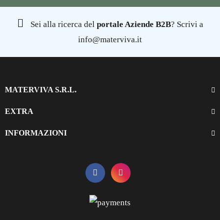
Sei alla ricerca del
portale Aziende B2B
? Scrivi a
info@materviva.it
MATERVIVA S.R.L.
EXTRA
INFORMAZIONI