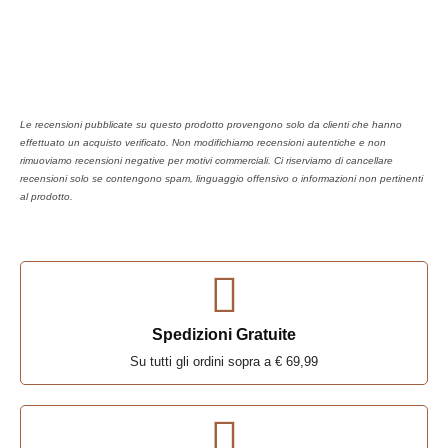
Le recensioni pubblicate su questo prodotto provengono solo da clienti che hanno
effettuato un acquisto verificato. Non modifichiamo recensioni autentiche e non
rimuoviamo recensioni negative per motivi commerciali. Ci riserviamo di cancellare
recensioni solo se contengono spam, linguaggio offensivo o informazioni non pertinenti
al prodotto.
Spedizioni Gratuite
Su tutti gli ordini sopra a € 69,99