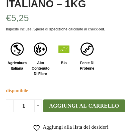
ITALIANO – 1KG
€
5,25
Imposte incluse.
Spese di spedizione
calcolate al check-out.
Agricoltura
Alto
Bio
Fonte Di
Italiana
Contenuto
Proteine
Di Fibre
disponibile
AGGIUNGI AL CARRELLO
Aggiungi alla lista dei desideri