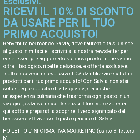
Esclusivi.
RICEVI IL 10% DI SCONTO
DA USARE PER IL TUO
PRIMO ACQUISTO!
Benvenuto nel mondo Salvia, dove l’autenticità si unisce
al gusto inimitabile! Iscriviti alla nostra newsletter per
essere sempre aggiornato su nuovi prodotti che vanno
oltre il biologico, ricette deliziose, e offerte esclusive.
Inoltre riceverai un esclusivo 10% da utilizzare su tutti i
prodotti per il tuo primo acquisto! Con Salvia, non stai
solo scegliendo cibo di alta qualità, ma anche
un’esperienza culinaria che trasforma ogni pasto in un
viaggio gustativo unico. Inserisci il tuo indirizzo email
qui sotto e preparati a scoprire il vero significato del
benessere attraverso il gusto genuino di Salvia.
HO LETTO L’
INFORMATIVA MARKETING
(punto 3. lettera
b)