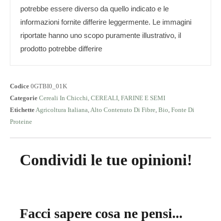
potrebbe essere diverso da quello indicato e le
informazioni fornite differire leggermente. Le immagini
riportate hanno uno scopo puramente illustrativo, il
prodotto potrebbe differire
Codice
0GTBI0_01K
Categorie
Cereali In Chicchi
,
CEREALI, FARINE E SEMI
Etichette
Agricoltura Italiana
,
Alto Contenuto Di Fibre
,
Bio
,
Fonte Di
Proteine
Condividi le tue opinioni!
Facci sapere cosa ne pensi...