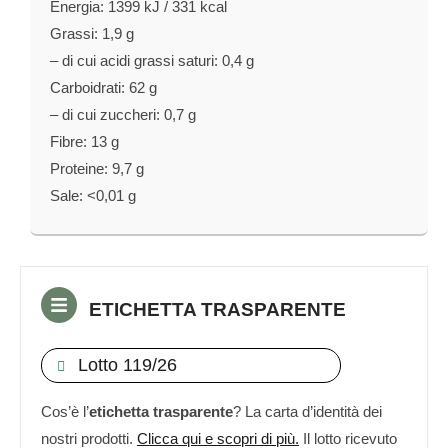
Energia: 1399 kJ / 331 kcal
Grassi: 1,9 g
– di cui acidi grassi saturi: 0,4 g
Carboidrati: 62 g
– di cui zuccheri: 0,7 g
Fibre: 13 g
Proteine: 9,7 g
Sale: <0,01 g
ETICHETTA TRASPARENTE
Lotto 119/26
Cos’è l’
etichetta trasparente
? La carta d’identità dei
nostri prodotti.
Clicca qui e scopri di più.
Il lotto ricevuto