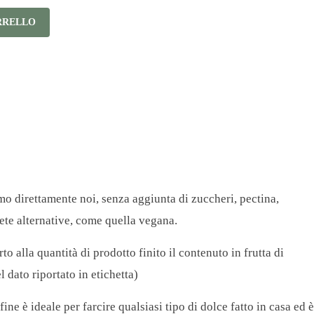
RRELLO
o direttamente noi, senza aggiunta di zuccheri, pectina,
iete alternative, come quella vegana.
o alla quantità di prodotto finito il contenuto in frutta di
l dato riportato in etichetta)
e è ideale per farcire qualsiasi tipo di dolce fatto in casa ed è