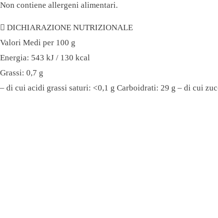
Non contiene allergeni alimentari.
DICHIARAZIONE NUTRIZIONALE​
Valori Medi per 100 g
Energia: 543 kJ / 130 kcal
Grassi: 0,7 g
– di cui acidi grassi saturi: <0,1 g Carboidrati: 29 g – di cui zu