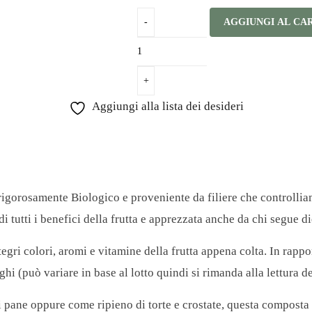
AGGIUNGI AL CA
Aggiungi alla lista dei desideri
igorosamente Biologico e proveniente da filiere che controlliam
di tutti i benefici della frutta e apprezzata anche da chi segue d
gri colori, aromi e vitamine della frutta appena colta. In rapport
hi (può variare in base al lotto quindi si rimanda alla lettura de
pane oppure come ripieno di torte e crostate, questa composta fin