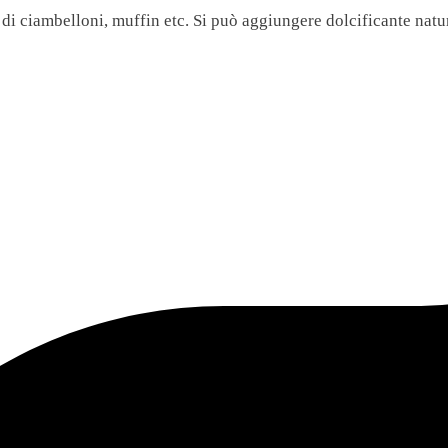
i di ciambelloni, muffin etc. Si può aggiungere dolcificante natu