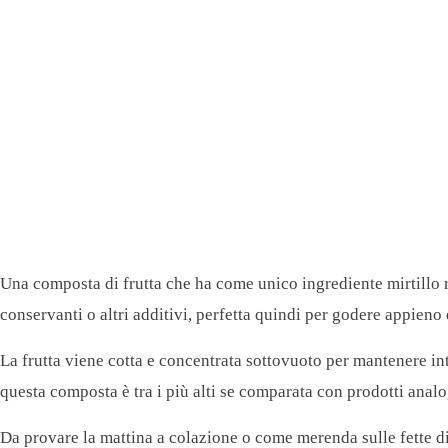
Una composta di frutta che ha come unico ingrediente mirtillo r
conservanti o altri additivi, perfetta quindi per godere appieno 
La frutta viene cotta e concentrata sottovuoto per mantenere inte
questa composta è tra i più alti se comparata con prodotti analog
Da provare la mattina a colazione o come merenda sulle fette di 