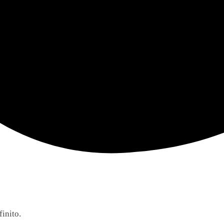
finito.