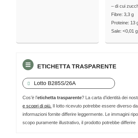
– di cui zucch
Fibre: 3,3 g
Proteine: 13 
Sale: <0,01 g
ETICHETTA TRASPARENTE
Lotto B285S/26A
Cos’è l’
etichetta trasparente
? La carta d’identità dei nost
e scopri di più.
Il lotto ricevuto potrebbe essere diverso da 
informazioni fornite differire leggermente. Le immagini rip
scopo puramente illustrativo, il prodotto potrebbe differire