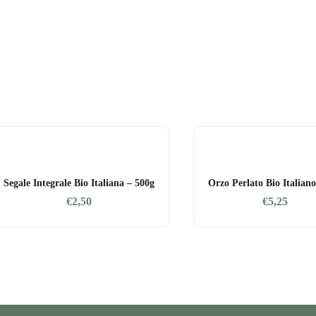
Segale Integrale Bio Italiana – 500g
Orzo Perlato Bio Italian
€
2,50
€
5,25