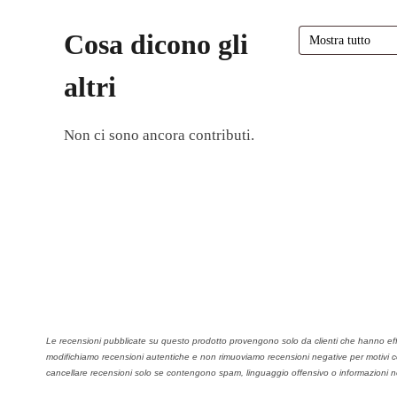
Cosa dicono gli
altri
Non ci sono ancora contributi.
Le recensioni pubblicate su questo prodotto provengono solo da clienti che hanno eff
modifichiamo recensioni autentiche e non rimuoviamo recensioni negative per motivi co
cancellare recensioni solo se contengono spam, linguaggio offensivo o informazioni no