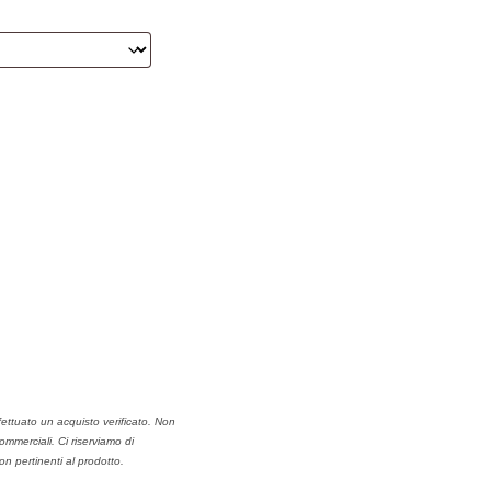
ettuato un acquisto verificato. Non
mmerciali. Ci riserviamo di
n pertinenti al prodotto.