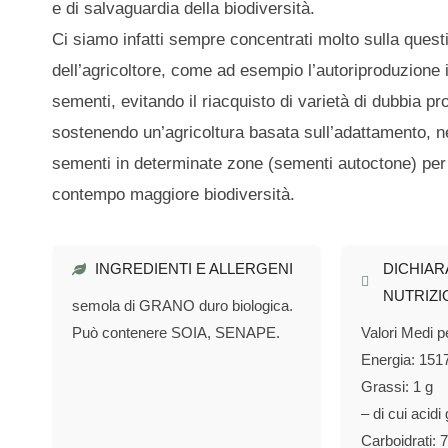
e di salvaguardia della biodiversità.
Ci siamo infatti sempre concentrati molto sulla quest
dell’agricoltore, come ad esempio l’autoriproduzione 
sementi, evitando il riacquisto di varietà di dubbia p
sostenendo un’agricoltura basata sull’adattamento, ne
sementi in determinate zone (sementi autoctone) per
contempo maggiore biodiversità.
INGREDIENTI E ALLERGENI
DICHIAR
NUTRIZI
semola di GRANO duro biologica.
Può contenere SOIA, SENAPE.
Valori Medi p
Energia: 1517
Grassi: 1 g
– di cui acidi
Carboidrati: 