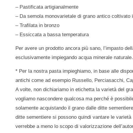
– Pastificata artigianalmente
– Da semola monovarietale di grano antico coltivato i
– Trafilata in bronzo
– Essiccata a bassa temperatura
Per avere un prodotto ancora più sano, l’impasto del
esclusivamente impiegando acqua minerale naturale
* Per la nostra pasta impieghiamo, in base alle disponi
antichi come ad esempio Russello, Perciasacchi, Capp
A volte, non dichiariamo in etichetta la varietà del g
vogliamo nascondere qualcosa ma perché è possibile 
solamente acquistando il grano dalle ditte sementier
ditte sementiere si possono quindi vantare le varietà
verrebbe a meno lo scopo di valorizzazione dell’auton