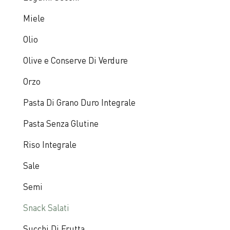
Miele
Olio
Olive e Conserve Di Verdure
Orzo
Pasta Di Grano Duro Integrale
Pasta Senza Glutine
Riso Integrale
Sale
Semi
Snack Salati
Succhi Di Frutta