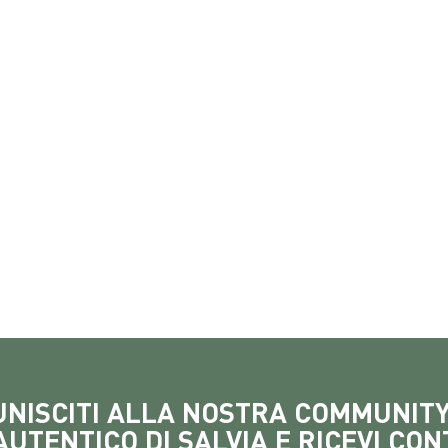
UNISCITI ALLA NOSTRA COMMUNITY
AUTENTICO DI SALVIA E RICEVI CON