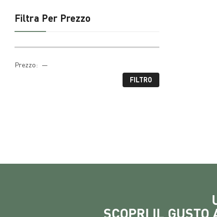
Filtra Per Prezzo
Prezzo:
—
FILTRO
SCOPRI IL GUSTO 