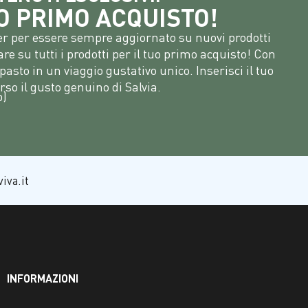
UO PRIMO ACQUISTO!
tter per essere sempre aggiornato su nuovi prodotti
zare su tutti i prodotti per il tuo primo acquisto! Con
asto in un viaggio gustativo unico. Inserisci il tuo
rso il gusto genuino di Salvia.
b)
iva.it
INFORMAZIONI