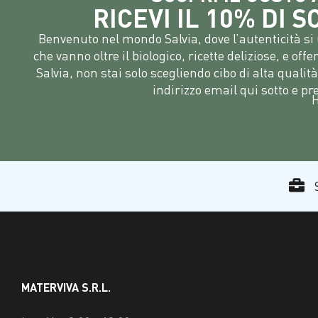
RICEVI IL 10% DI 
Benvenuto nel mondo Salvia, dove l’autenticità si 
che vanno oltre il biologico, ricette deliziose, e off
Salvia, non stai solo scegliendo cibo di alta quali
indirizzo email qui sotto e pr
H
S
MATERVIVA S.R.L.