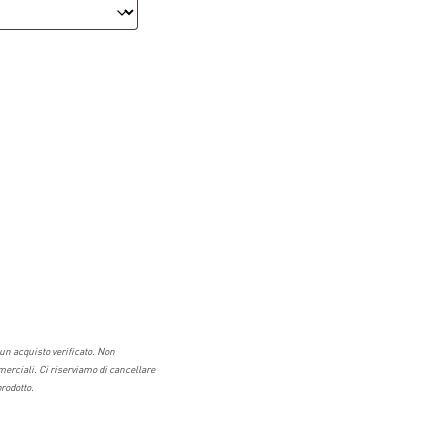
un acquisto verificato. Non
rciali. Ci riserviamo di cancellare
rodotto.