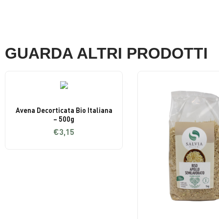
GUARDA ALTRI PRODOTTI
Avena Decorticata Bio Italiana
– 500g
€
3,15