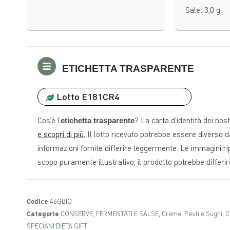
Sale: 3,0 g
ETICHETTA TRASPARENTE
Lotto E181CR4
Cos’è l’
? La carta d’identità dei nost
etichetta trasparente
e scopri di più.
Il lotto ricevuto potrebbe essere diverso da
informazioni fornite differire leggermente. Le immagini r
scopo puramente illustrativo, il prodotto potrebbe differi
Codice
46GBIO
Categorie
CONSERVE, FERMENTATI E SALSE
,
Creme, Pesti e Sughi
,
C
SPECIANI DIETA GIFT