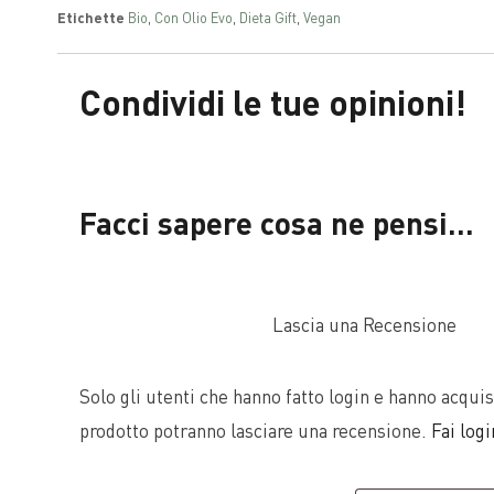
Etichette
Bio
,
Con Olio Evo
,
Dieta Gift
,
Vegan
Condividi le tue opinioni!
Facci sapere cosa ne pensi...
Lascia una Recensione
Solo gli utenti che hanno fatto login e hanno acqui
prodotto potranno lasciare una recensione.
Fai log