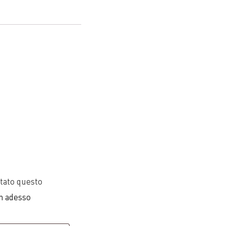
stato questo
in adesso