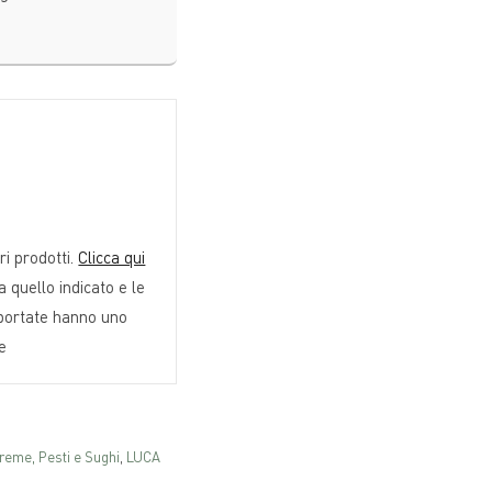
ri prodotti.
Clicca qui
 quello indicato e le
iportate hanno uno
re
reme, Pesti e Sughi
,
LUCA