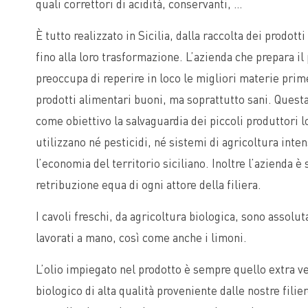
quali correttori di acidità, conservanti, …
È tutto realizzato in Sicilia, dalla raccolta dei prodotti
fino alla loro trasformazione. L’azienda che prepara il 
preoccupa di reperire in loco le migliori materie prim
prodotti alimentari buoni, ma soprattutto sani. Questa
come obiettivo la salvaguardia dei piccoli produttori l
utilizzano né pesticidi, né sistemi di agricoltura inten
l’economia del territorio siciliano. Inoltre l’azienda è
retribuzione equa di ogni attore della filiera.
I cavoli freschi, da agricoltura biologica, sono assolu
lavorati a mano, così come anche i limoni.
L’olio impiegato nel prodotto è sempre quello extra ver
biologico di alta qualità proveniente dalle nostre filie