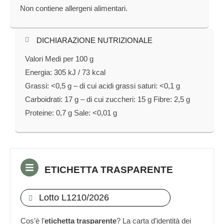
Non contiene allergeni alimentari.
DICHIARAZIONE NUTRIZIONALE​
Valori Medi per 100 g
Energia: 305 kJ / 73 kcal
Grassi: <0,5 g – di cui acidi grassi saturi: <0,1 g
Carboidrati: 17 g – di cui zuccheri: 15 g Fibre: 2,5 g
Proteine: 0,7 g Sale: <0,01 g
ETICHETTA TRASPARENTE
Lotto L1210/2026
Cos’è l’
etichetta trasparente
? La carta d’identità dei