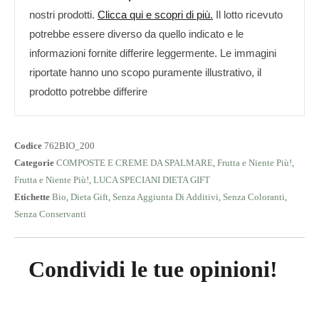
nostri prodotti.
Clicca qui e scopri di più.
Il lotto ricevuto
potrebbe essere diverso da quello indicato e le
informazioni fornite differire leggermente. Le immagini
riportate hanno uno scopo puramente illustrativo, il
prodotto potrebbe differire
Codice
762BIO_200
Categorie
COMPOSTE E CREME DA SPALMARE
,
Frutta e Niente Più!
,
Frutta e Niente Più!
,
LUCA SPECIANI DIETA GIFT
Etichette
Bio
,
Dieta Gift
,
Senza Aggiunta Di Additivi
,
Senza Coloranti
,
Senza Conservanti
Condividi le tue opinioni!