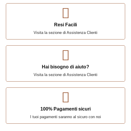
Resi Facili
Visita la sezione di Assistenza Clienti
Hai bisogno di aiuto?
Visita la sezione di Assistenza Clienti
100% Pagamenti sicuri
I tuoi pagamenti saranno al sicuro con noi