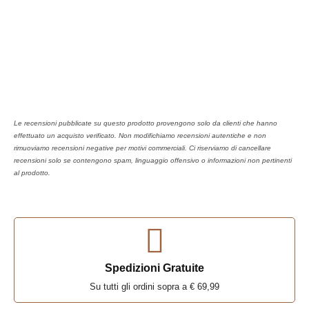
Le recensioni pubblicate su questo prodotto provengono solo da clienti che hanno
effettuato un acquisto verificato. Non modifichiamo recensioni autentiche e non
rimuoviamo recensioni negative per motivi commerciali. Ci riserviamo di cancellare
recensioni solo se contengono spam, linguaggio offensivo o informazioni non pertinenti
al prodotto.
Spedizioni Gratuite
Su tutti gli ordini sopra a € 69,99