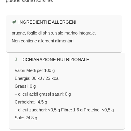
gustosissimo salsine.
INGREDIENTI E ALLERGENI
prugne, foglie di shiso, sale marino integrale.
Non contiene allergeni alimentari.
DICHIARAZIONE NUTRIZIONALE​
Valori Medi per 100 g
Energia: 96 kJ / 23 kcal
Grassi: 0 g
– di cui acidi grassi saturi: 0 g
Carboidrati: 4,5 g
– di cui zuccheri: <0,5 g Fibre: 1,6 g Proteine: <0,5 g
Sale: 24,8 g