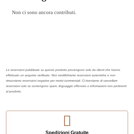
Non ci sono ancora contributi.
Le recensioni pubblicate su questo prodotto provengono solo da clienti che hanno
effettuato un acquisto verificato. Non modifichiamo recensioni autentiche e non
rimuoviamo recensioni negative per motivi commerciali. Ci riserviamo di cancellare
recensioni solo se contengono spam, linguaggio offensivo o informazioni non pertinenti
al prodotto.
Spedizioni Gratuite