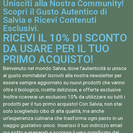
Unisciti alla Nostra Community!
Scopri il Gusto Autentico di
Salvia e Ricevi Contenuti
Esclusivi.
RICEVI IL 10% DI SCONTO
DA USARE PER IL TUO
PRIMO ACQUISTO!
Benvenuto nel mondo Salvia, dove l’autenticità si unisce
al gusto inimitabile! Iscriviti alla nostra newsletter per
essere sempre aggiornato su nuovi prodotti che vanno
oltre il biologico, ricette deliziose, e offerte esclusive.
Inoltre riceverai un esclusivo 10% da utilizzare su tutti i
prodotti per il tuo primo acquisto! Con Salvia, non stai
solo scegliendo cibo di alta qualità, ma anche
un’esperienza culinaria che trasforma ogni pasto in un
viaggio gustativo unico. Inserisci il tuo indirizzo email
qui sotto e preparati a scoprire il vero significato del