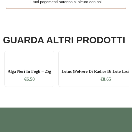
I tuoi pagamenti saranno al sicuro con noi
GUARDA ALTRI PRODOTTI
Alga Nori In Fogli – 25g
Lotus (polvere Di Radice Di Loto Essicc
€
6,50
€
8,65