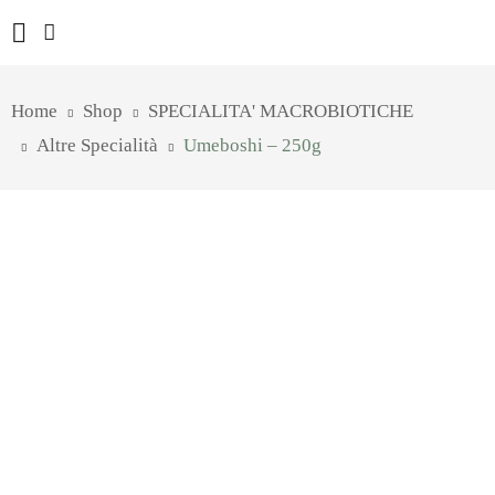
Home
Shop
SPECIALITA' MACROBIOTICHE
Altre Specialità
Umeboshi – 250g