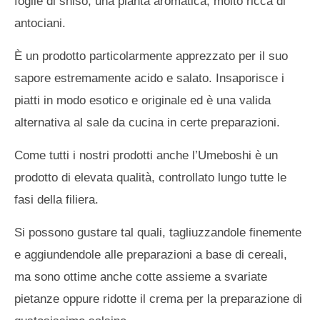
foglie di shiso, una pianta aromatica, molto ricca di
antociani.
È un prodotto particolarmente apprezzato per il suo
sapore estremamente acido e salato. Insaporisce i
piatti in modo esotico e originale ed è una valida
alternativa al sale da cucina in certe preparazioni.
Come tutti i nostri prodotti anche l’Umeboshi è un
prodotto di elevata qualità, controllato lungo tutte le
fasi della filiera.
Si possono gustare tal quali, tagliuzzandole finemente
e aggiundendole alle preparazioni a base di cereali,
ma sono ottime anche cotte assieme a svariate
pietanze oppure ridotte il crema per la preparazione di