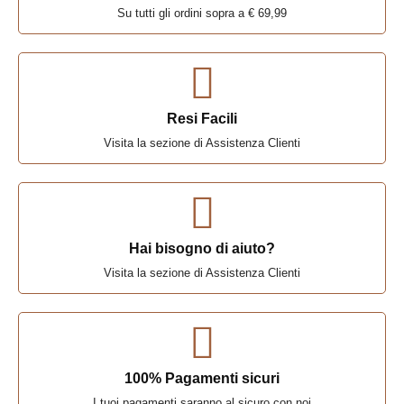
Su tutti gli ordini sopra a € 69,99
Resi Facili
Visita la sezione di Assistenza Clienti
Hai bisogno di aiuto?
Visita la sezione di Assistenza Clienti
100% Pagamenti sicuri
I tuoi pagamenti saranno al sicuro con noi