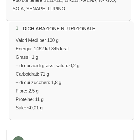
Può contenere SEGALE, ORZO, AVENA, FARRO,
SOIA, SENAPE, LUPINO.
DICHIARAZIONE NUTRIZIONALE​
Valori Medi per 100 g
Energia: 1462 kJ 345 kcal
Grassi: 1 g
– di cui acidi grassi saturi: 0,2 g
Carboidrati: 71 g
– di cui zuccheri: 1,8 g
Fibre: 2,5 g
Proteine: 11 g
Sale: <0,01 g