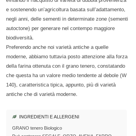
evitando il riacquisto di varietà di dubbia provenienza
e sostenendo un’agricoltura basata sull’adattamento,
negli anni, delle sementi in determinate zone (sementi
autoctone) per generare nel contempo maggiore
biodiversità.
Preferendo anche noi varietà antiche a quelle
moderne, abbiamo tuttavia posto attenzione alla forza
della farina ottenuta con il grano tenero, constatando
che questa ha un valore medio tendente al debole (W
140), caratteristica tipica, appunto, più di varietà
antiche che di varietà moderne.
INGREDIENTI E ALLERGENI
GRANO tenero Biologico