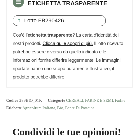
ETICHETTA TRASPARENTE
Lotto FB290426
Cos’è l’
etichetta trasparente
? La carta d’identità dei
nostri prodotti.
Clicca qui e scopri di più.
Il lotto ricevuto
potrebbe essere diverso da quello indicato e le
informazioni fornite differire leggermente. Le immagini
riportate hanno uno scopo puramente illustrativo, il
prodotto potrebbe differire
Codice
289BIO_01K
Categorie
CEREALI, FARINE E SEMI
,
Farine
Etichette
Agricoltura Italiana
,
Bio
,
Fonte Di Proteine
Condividi le tue opinioni!