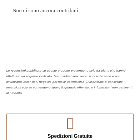
Non ci sono ancora contributi.
Le recensioni pubblicate su questo prodotto provengono solo da clienti che hanno
effettuato un acquisto verificato. Non modifichiamo recensioni autentiche e non
rimuoviamo recensioni negative per motivi commerciali. Ci riserviamo di cancellare
recensioni solo se contengono spam, linguaggio offensivo o informazioni non pertinenti
al prodotto.
Spedizioni Gratuite