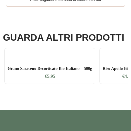
GUARDA ALTRI PRODOTTI
Grano Saraceno Decorticato Bio Italiano – 500g
Riso Apollo Bia
€
5,95
€
4,3